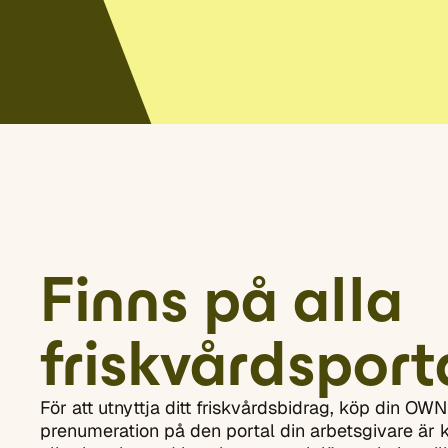
Finns på alla
friskvårdsport
För att utnyttja ditt friskvårdsbidrag, köp din OW
prenumeration på den portal din arbetsgivare är k