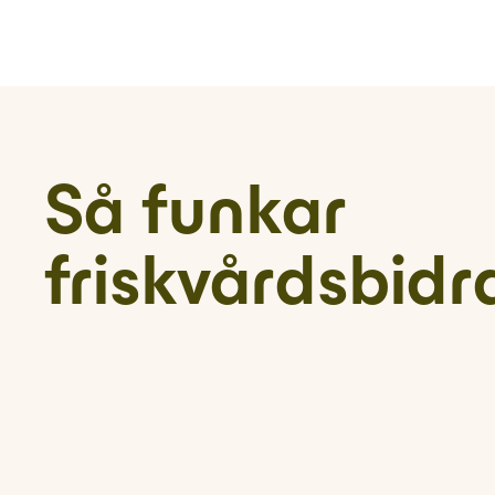
Så funkar
friskvårdsbidr