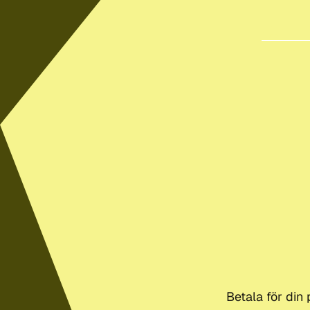
Betala för din 