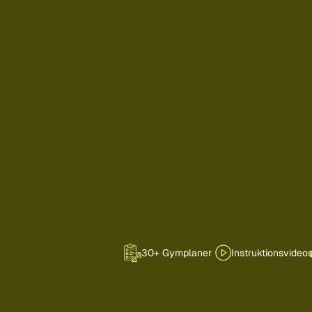
30+ Gymplaner
Instruktionsvideo