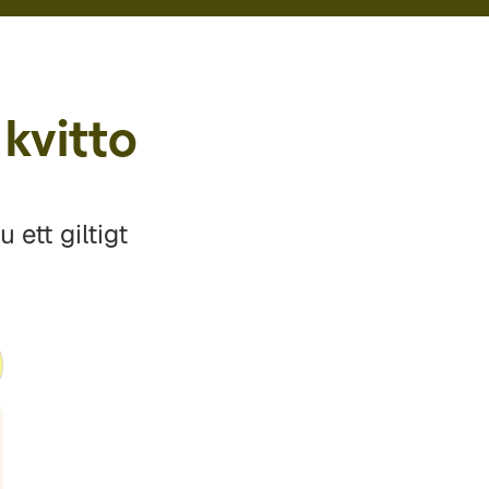
 kvitto
ett giltigt