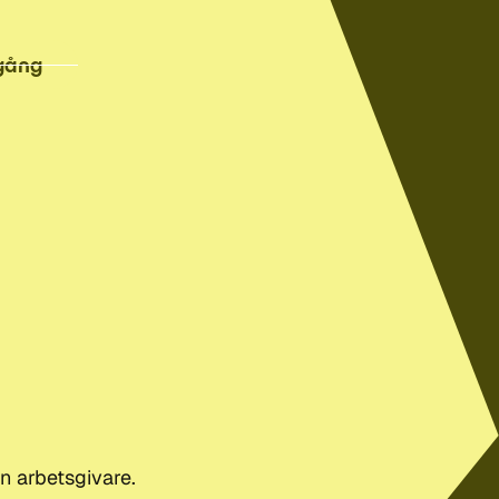
gång
in arbetsgivare.