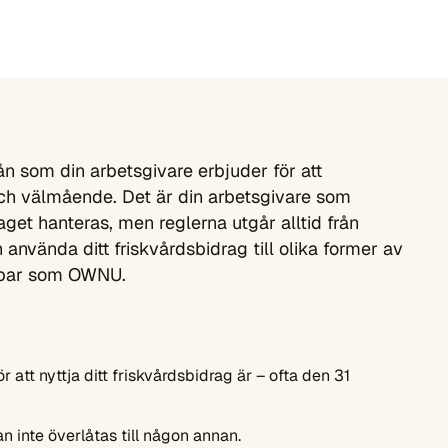
n som din arbetsgivare erbjuder för att
och välmående. Det är din arbetsgivare som
get hanteras, men reglerna utgår alltid från
 använda ditt friskvårdsbidrag till olika former av
appar som OWNU.
r att nyttja ditt friskvårdsbidrag är – ofta den 31
n inte överlåtas till någon annan.