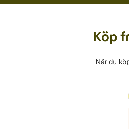
Köp fr
När du köp