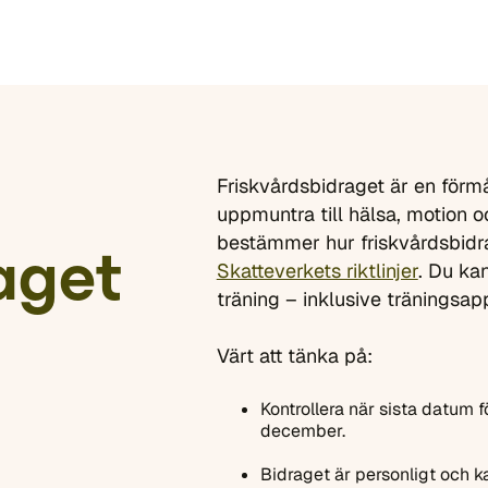
Friskvårdsbidraget är en förmå
uppmuntra till hälsa, motion 
bestämmer hur friskvårdsbidra
aget
Skatteverkets riktlinjer
. Du kan
träning – inklusive tränings
Värt att tänka på:
Kontrollera när sista datum fö
december.
Bidraget är personligt och ka