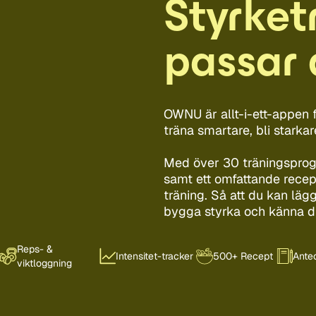
Styrket
passar d
OWNU är allt-i-ett-appen f
träna smartare, bli stark
Med över 30 träningsprogr
samt ett omfattande recep
träning. Så att du kan lägg
bygga styrka och känna di
Reps- &
s
Intensitet-tracker
500+ Recept
Ante
viktloggning