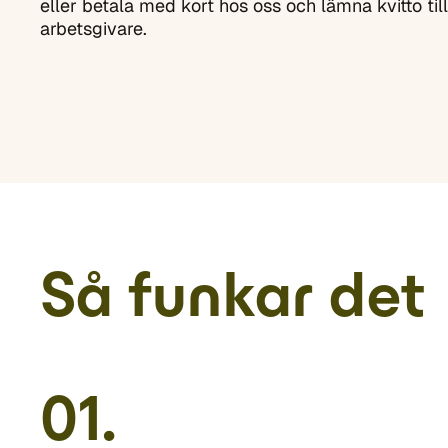
eller betala med kort hos oss och lämna kvitto till
arbetsgivare.
Så funkar det
01.