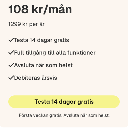
108 kr/mån
1299 kr per år
Testa 14 dagar gratis
Full tillgång till alla funktioner
Avsluta när som helst
Debiteras årsvis
Testa 14 dagar gratis
Första veckan gratis. Avsluta när som helst.